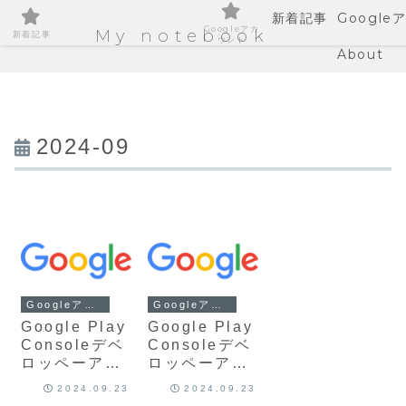
新着記事
Google
Googleアカ
My notebook
新着記事
ウント
About
2024-09
Googleアカウント
Googleアカウント
Google Play
Google Play
Consoleデベ
Consoleデベ
ロッペーアカ
ロッペーアカ
ウントの確認
ウントの確認
2024.09.23
2024.09.23
について
について