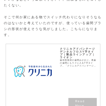
たくない。
そこで何か家にある物でスイッチ代わりになりそうなも
のはないかと考えていたのですが、使っている歯間ブラ
シの形状が使えそうな気がしました。こちらになりま
す。
クリニカアドバンテージ
デンタルフロスY字タイ
プ｜製品ラインアップ｜
ライオン
歯科医推奨の歯間みがきに。奥歯
の歯間にもラクに入るY字タイ
プ。「クリニカアドバンテージ
デンタルフロスY字タイプ」をご
紹介します。予防歯科から生まれ
たクリニカ。