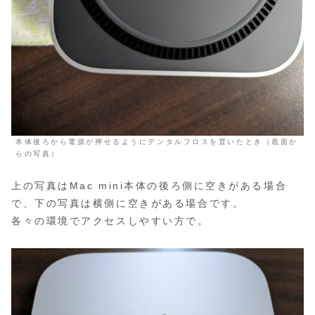
本体後ろから電源が押せるようにデンタルフロスを置いたとき（底面か
らの写真）
上の写真はMac mini本体の後ろ側に空きがある場合
で、下の写真は横側に空きがある場合です。
各々の環境でアクセスしやすい方で。