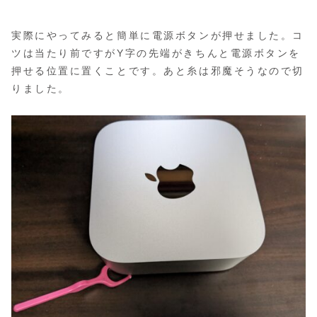
実際にやってみると簡単に電源ボタンが押せました。コ
ツは当たり前ですがY字の先端がきちんと電源ボタンを
押せる位置に置くことです。あと糸は邪魔そうなので切
りました。